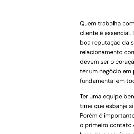
Quem trabalha com 
cliente é essencial
boa reputação da s
relacionamento com
devem ser o coração
ter um negócio em 
fundamental em tod
Ter uma equipe bem
time que esbanje s
Porém é importante 
o primeiro contato 