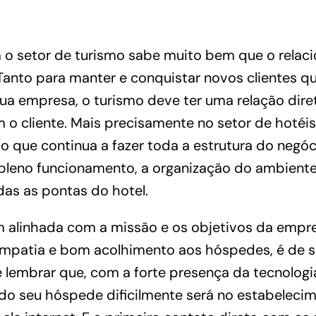
o setor de turismo sabe muito bem que o rela
. Tanto para manter e conquistar novos clientes 
ua empresa, o turismo deve ter uma relação dir
 o cliente. Mais precisamente no setor de hotéi
 que continua a fazer toda a estrutura do negóci
pleno funcionamento, a organização do ambiente
as as pontas do hotel.
 alinhada com a missão e os objetivos da empr
impatia e bom acolhimento aos hóspedes, é de 
lembrar que, com a forte presença da tecnologia 
do seu hóspede dificilmente será no estabelecim