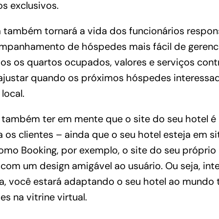
 exclusivos.
a também tornará a vida dos funcionários respon
ompanhamento de hóspedes mais fácil de gerenci
s os quartos ocupados, valores e serviços contr
ajustar quando os próximos hóspedes interessa
local.
e também ter em mente que o
site do seu hotel
é 
 os clientes – ainda que o seu hotel esteja em si
como Booking, por exemplo, o site do seu próprio
com um design amigável ao usuário. Ou seja, int
ia, você estará adaptando o seu hotel ao mundo 
s na vitrine virtual.