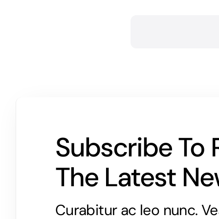
Subscribe To 
The Latest N
Curabitur ac leo nunc. Ve