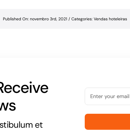
Published On: novembro 3rd, 2021
/
Categories:
Vendas hoteleiras
Receive
ews
stibulum et