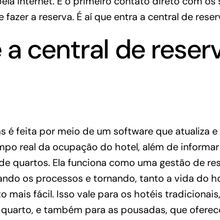
ela internet. E o primeiro contato direto com os 
e fazer a
reserva
. É aí que entra a central de res
 a central de reserv
as é feita por meio de um software que atualiza 
po real da ocupação do hotel, além de informar 
s de quartos. Ela funciona como uma gestão de r
ndo os processos e tornando, tanto a vida do ho
 mais fácil. Isso vale para os hotéis tradicionai
 quarto, e também para as pousadas, que ofere