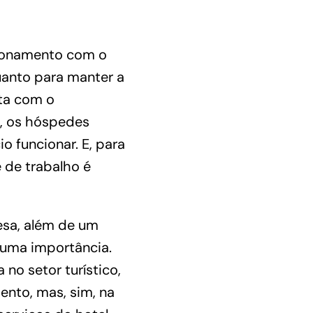
cionamento com o
quanto para manter a
eta com o
s, os hóspedes
o funcionar. E, para
 de trabalho é
esa, além de um
suma importância.
no setor turístico,
ento, mas, sim, na