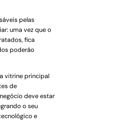
sáveis pelas
ar: uma vez que o
atados, fica
dos poderão
a vitrine principal
tes de
 negócio deve estar
egrando o seu
tecnológico e