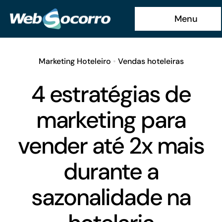
Ir
Menu
para
o
conteúdo
Marketing Hoteleiro
•
Vendas hoteleiras
4 estratégias de
marketing para
vender até 2x mais
durante a
sazonalidade na