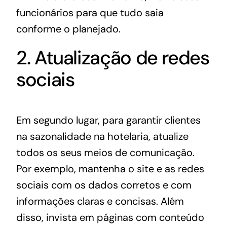
funcionários para que tudo saia
conforme o planejado.
2. Atualização de redes
sociais
Em segundo lugar, para garantir clientes
na sazonalidade na hotelaria, atualize
todos os seus meios de comunicação.
Por exemplo, mantenha o site e as redes
sociais com os dados corretos e com
informações claras e concisas. Além
disso, invista em páginas com conteúdo