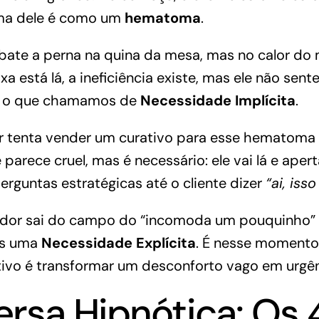
ma dele é como um
hematoma
.
bate a perna na quina da mesa, mas no calor d
a está lá, a ineficiência existe, mas ele não sent
é o que chamamos de
Necessidade Implícita
.
tenta vender um curativo para esse hematoma 
e parece cruel, mas é necessário: ele vai lá e ap
erguntas estratégicas até o cliente dizer
“ai, isso
dor sai do campo do “incomoda um pouquinho” p
os uma
Necessidade Explícita
. É nesse momento
ivo é transformar um desconforto vago em urgênc
rsa Hipnótica: Os 