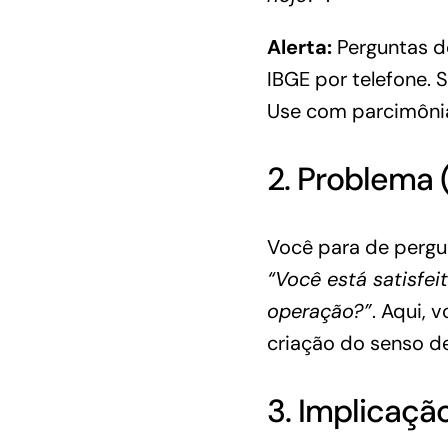
Alerta:
Perguntas d
IBGE por telefone. S
Use com parcimônia
2. Problema
Você para de pergu
“Você está satisfei
operação?”
. Aqui, 
criação do senso de
3. Implicaçã