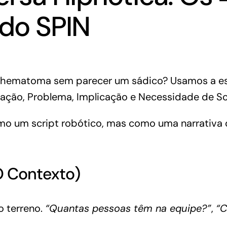
do SPIN
 hematoma sem parecer um sádico?
Usamos a es
tuação, Problema, Implicação e Necessidade de S
mo um script robótico, mas como uma narrativa 
(O Contexto)
o terreno.
“Quantas pessoas têm na equipe?”
,
“C