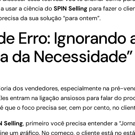
a usar a ciência do
SPIN Selling
para fazer o clie
precisa da sua solução “para ontem”.
e Erro: Ignorando 
a da Necessidade”
ioria dos vendedores, especialmente na pré-vend
Eles entram na ligação ansiosos para falar do pro
é que o foco precisa ser, cem por cento, no clien
N Selling
, primeiro você precisa entender a “Jorn
gine um gráfico.
No começo, o cliente está no est