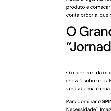
produto e começar 
conta própria, que 
O Grand
“Jornad
O maior erro da ma
show é sobre eles. 
verdade nua e crua 
Para dominar o
SPI
Necessidade”
. Ima