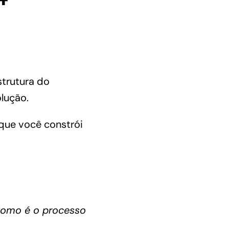
trutura do
olução
.
que você constrói
omo é o processo