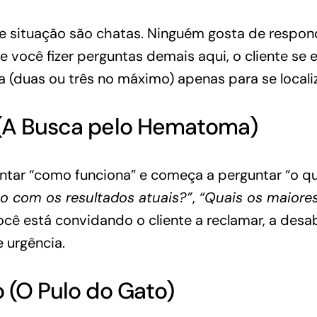
e situação são chatas. Ninguém gosta de respon
e você fizer perguntas demais aqui, o cliente se e
 (duas ou três no máximo) apenas para se locali
 (A Busca pelo Hematoma)
ntar “como funciona” e começa a perguntar “o qu
to com os resultados atuais?”
,
“Quais os maiores
você está convidando o cliente a reclamar, a desaba
 urgência.
o (O Pulo do Gato)