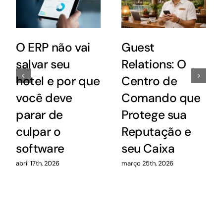
O ERP não vai
Guest
salvar seu
Relations: O
hotel e por que
Centro de
você deve
Comando que
parar de
Protege sua
culpar o
Reputação e
software
seu Caixa
abril 17th, 2026
março 25th, 2026