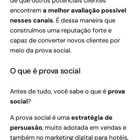
de que outros potenciais clientes
encontrem
a melhor avaliação possível
nesses canais
. É dessa maneira que
construímos uma reputação forte e
capaz de converter novos clientes por
meio da prova social.
O que é prova social
Antes de tudo, você sabe o que é
prova
social
?
A prova social é uma
estratégia de
persuasão
, muito adotada em
vendas
e
também no marketing digital para hotéis.