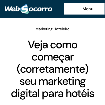
Ir
Menu
para
o
conteúdo
Marketing Hoteleiro
Veja como
começar
(corretamente)
seu marketing
digital para hotéis