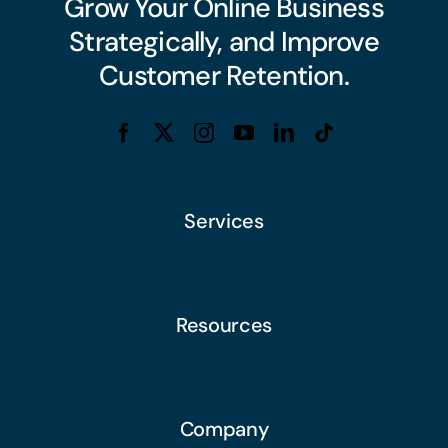
Grow Your Online Business
Strategically, and Improve
Customer Retention.
Services
Resources
Company