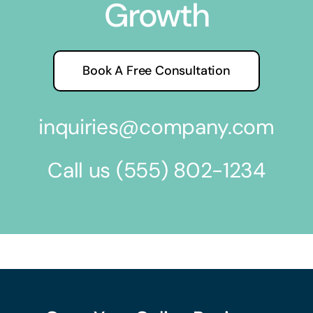
Growth
Book A Free Consultation
inquiries@company.com
Call us
(555) 802-1234