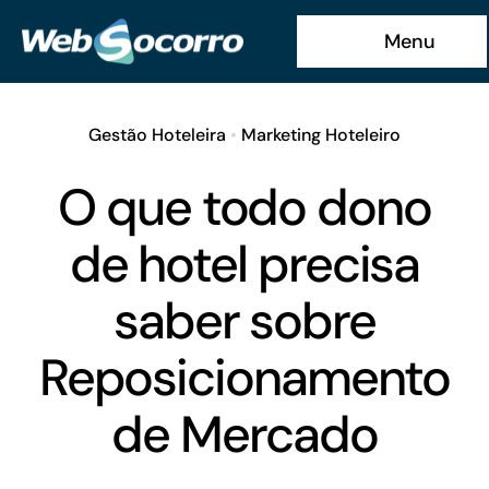
Ir
Menu
para
o
conteúdo
Gestão Hoteleira
•
Marketing Hoteleiro
O que todo dono
de hotel precisa
saber sobre
Reposicionamento
de Mercado