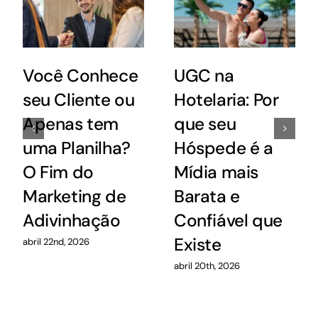
Você Conhece
UGC na
seu Cliente ou
Hotelaria: Por
Apenas tem
que seu
uma Planilha?
Hóspede é a
O Fim do
Mídia mais
Marketing de
Barata e
Adivinhação
Confiável que
Existe
abril 22nd, 2026
abril 20th, 2026