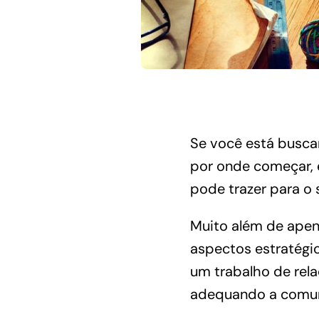
Se você está busca
por onde começar, e
pode trazer para o 
Muito além de apena
aspectos estratégic
um trabalho de rel
adequando a comunic