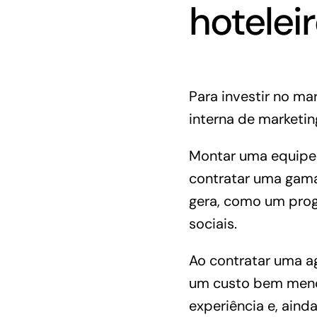
hotelei
Para investir no ma
interna de marketin
Montar uma equipe i
contratar uma gama 
gera, como um prog
sociais
.
Ao contratar uma ag
um custo bem menor
experiência e, ain