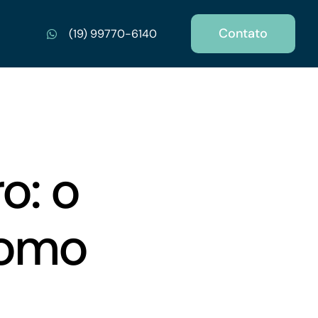
Contato
(19) 99770-6140
o: o
como