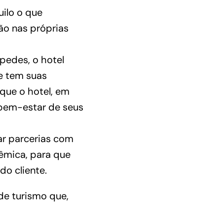
ilo o que
ão nas próprias
pedes, o hotel
e tem suas
 que o hotel, em
 bem-estar de seus
ar parcerias com
êmica, para que
do cliente.
de turismo que,