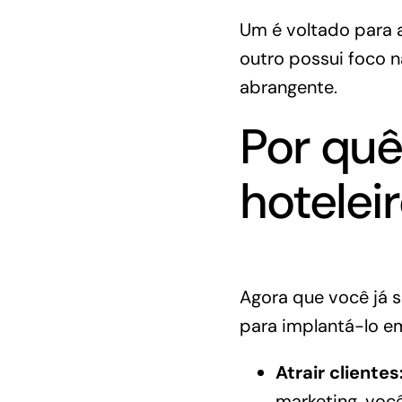
Um é voltado para 
outro possui foco n
abrangente.
Por quê
hotelei
Agora que você já 
para implantá-lo em
Atrair clientes
marketing, voc