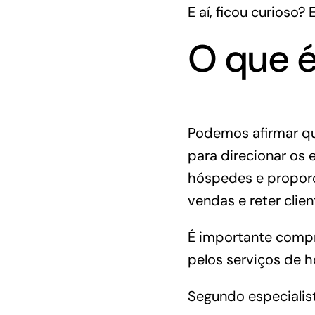
E aí, ficou curios
O que é
Podemos afirmar qu
para direcionar os 
hóspedes e proporc
vendas e reter clien
É importante compr
pelos serviços de h
Segundo especialis