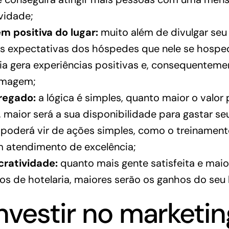
vidade;
 positiva do lugar:
muito além de divulgar seu
s expectativas dos hóspedes que nele se hospe
a gera experiências positivas e, consequentement
imagem;
gregado:
a lógica é simples, quanto maior o valor
maior será a sua disponibilidade para gastar seu
 poderá vir de ações simples, como o treinament
m atendimento de excelência;
cratividade:
quanto mais gente satisfeita e maio
os de hotelaria, maiores serão os ganhos do seu 
vestir no marketin