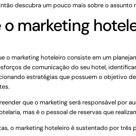
o? Então descubra um pouco mais sobre o assunto
 o marketing hotele
e o marketing hoteleiro consiste em um planej
esforços de comunicação do seu hotel, identifican
ionando estratégias que possuem o objetivo de
tes.
eender que o marketing será responsável por
au
otelaria
, mas é o pessoal de reservas que realiza
tas
, o marketing hoteleiro é sustentado por três pi