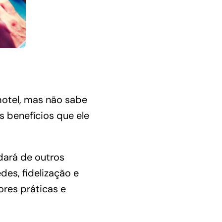
otel, mas não sabe
s benefícios que ele
idará de outros
es, fidelização e
res práticas e