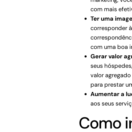
com mais efeti
Ter uma imagem
corresponder à
correspondênci
com uma boa 
Gerar valor a
seus hóspedes, 
valor agregado
para prestar u
Aumentar a lu
aos seus serviç
Como in