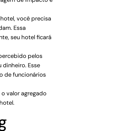
 hotel
, você precisa
dam. Essa
e, seu hotel ficará
 percebido pelos
 dinheiro. Esse
o de funcionários
 o valor agregado
hotel.
g