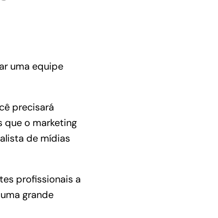
tar uma equipe
cê precisará
s que o marketing
alista de
mídias
es profissionais a
m uma grande