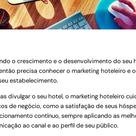
ndo o crescimento e o desenvolvimento do seu h
ntão precisa conhecer o marketing hoteleiro e o
seu estabelecimento.
s divulgar o seu hotel, o marketing hoteleiro cu
os de negócio, como a satisfação de seus hósped
acionamento contínuo, sempre aplicando as melho
ação ao canal e ao perfil de seu público.