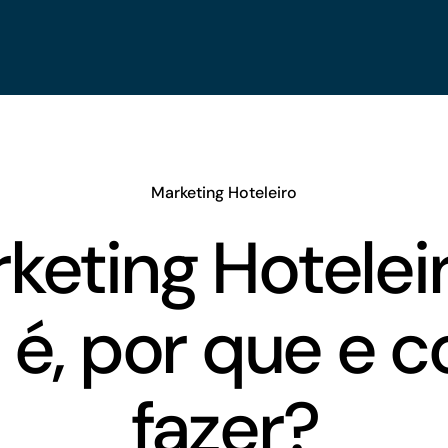
Marketing Hoteleiro
keting Hoteleir
 é, por que e 
fazer?