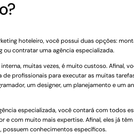
ro?
rketing hoteleiro, você possui duas opções: mon
g ou contratar uma agência especializada.
nterna, muitas vezes, é muito custoso. Afinal, vo
de profissionais para executar as muitas tarefa
ramador, um designer, um planejamento e um an
ência especializada, você contará com todos est
 e com muito mais expertise. Afinal, eles já tê
da, possuem conhecimentos específicos.