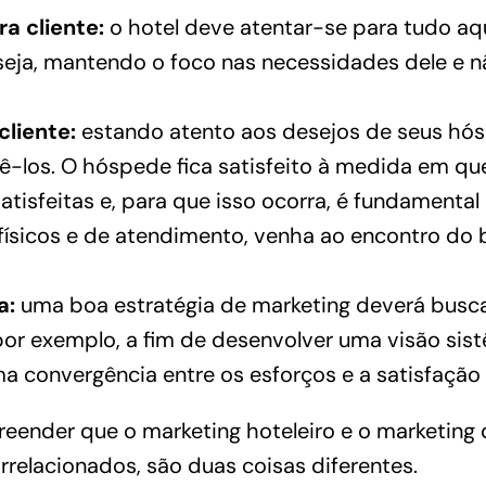
a cliente:
o hotel deve atentar-se para tudo aqu
seja, mantendo o foco nas necessidades dele e n
cliente:
estando atento aos desejos de seus hós
zê-los. O hóspede fica satisfeito à medida em qu
tisfeitas e, para que isso ocorra, é fundamental
físicos e de atendimento, venha ao encontro do
a:
uma boa estratégia de marketing deverá busc
por exemplo, a fim de desenvolver uma visão sist
 convergência entre os esforços e a satisfação 
eender que o marketing hoteleiro e o marketing 
relacionados, são duas coisas diferentes.