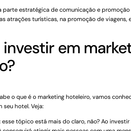
a parte estratégica de comunicação e promoção 
as atrações turísticas, na promoção de viagens, 
 investir em marke
ro?
sabe o que é o marketing hoteleiro, vamos conhe
 seu hotel. Veja:
:
esse tópico está mais do claro, não? Ao investir
ê conseguirá atingir mais pessoas com uma men