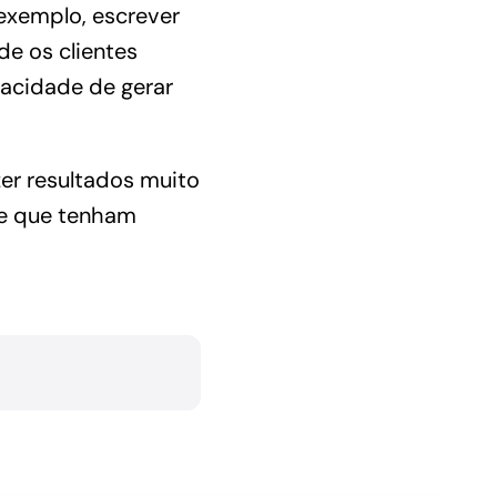
exemplo, escrever
de os clientes
pacidade de gerar
er resultados muito
 e que tenham