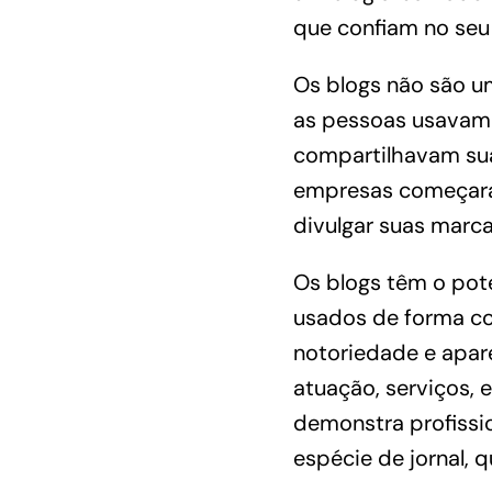
que confiam no seu 
Os blogs não são um
as pessoas usavam 
compartilhavam sua
empresas começaram
divulgar suas marca
Os blogs têm o pot
usados de forma co
notoriedade e apar
atuação, serviços, 
demonstra profissi
espécie de jornal, 