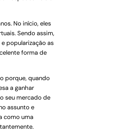
os. No início, eles
tuais. Sendo assim,
 e popularização as
celente forma de
sso porque, quando
esa a ganhar
 o seu mercado de
no assunto e
ona como uma
stantemente.