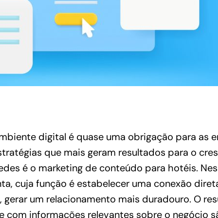
ambiente digital é quase uma obrigação para as 
stratégias que mais geram resultados para o cre
des é o marketing de conteúdo para hotéis. Ness
nta, cuja função é estabelecer uma conexão dire
o, gerar um relacionamento mais duradouro. O re
e com informações relevantes sobre o negócio s