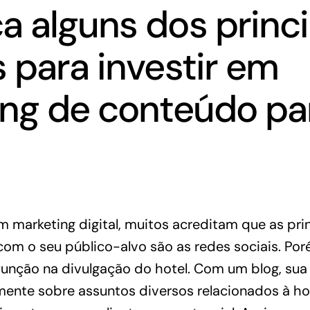
 alguns dos princi
 para investir em
ng de conteúdo pa
em
marketing digital
, muitos acreditam que as pri
om o seu público-alvo são as redes sociais. Por
função na divulgação do hotel. Com um blog, su
ente sobre assuntos diversos relacionados à hot