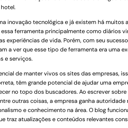
hotel.
a inovação tecnológica e já existem há muitos an
essa ferramenta principalmente como diários vir
s experiências de vida. Porém, com seu sucesso
 a ver que esse tipo de ferramenta era uma ex
s e serviços.
encial de manter vivos os sites das empresas, i
rreta, têm grande potencial de ajudar uma empr
ecer no topo dos buscadores. Ao escrever sobre
entre outras coisas, a empresa ganha autoridade 
onalismo e conhecimento na área. O blog funci
que traz atualizações e conteúdos relevantes con