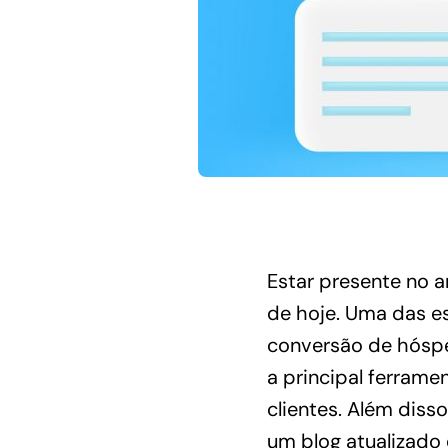
Estar presente no 
de hoje. Uma das e
conversão de hóspe
a principal ferrame
clientes. Além diss
um blog atualizado 