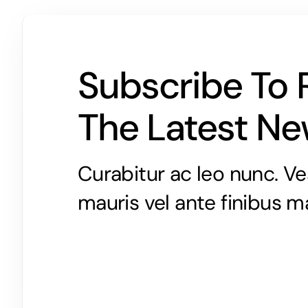
Subscribe To 
The Latest N
Curabitur ac leo nunc. Ve
mauris vel ante finibus m