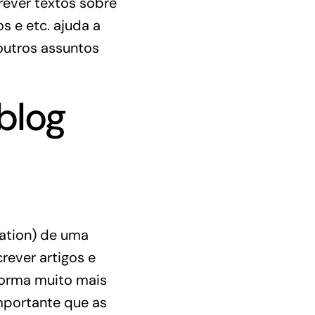
rever textos sobre
s e etc. ajuda a
 outros assuntos
blog
ation) de uma
rever artigos e
forma muito mais
importante que as