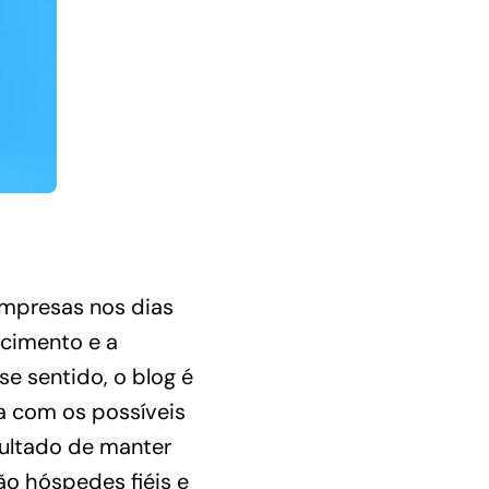
empresas nos dias
scimento e a
e sentido, o blog é
ta com os possíveis
sultado de manter
ão hóspedes fiéis e