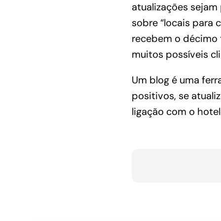
atualizações sejam 
sobre “locais para 
recebem o décimo t
muitos possíveis cli
Um blog é uma ferra
positivos, se atua
ligação com o hotel