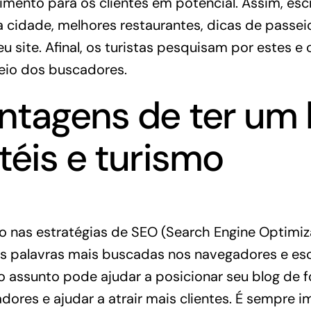
mento para os clientes em potencial. Assim, esc
a cidade, melhores restaurantes, dicas de passeio
seu site. Afinal, os turistas pesquisam por estes e
eio dos buscadores.
ntagens de ter um 
téis e turismo
o nas estratégias de
SEO
(Search Engine Optimiz
as palavras mais buscadas nos navegadores e esc
o assunto pode ajudar a posicionar seu blog de 
dores e ajudar a atrair mais clientes. É sempre 