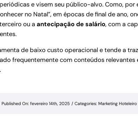
periódicas e visem seu público-alvo. Como, por 
conhecer no Natal”, em épocas de final de ano, on
erceiro ou a
antecipação de salário
, com a ca
entes.
menta de baixo custo operacional e tende a traz
lizado frequentemente com conteúdos relevantes
.
Published On: fevereiro 14th, 2025
/
Categories:
Marketing Hoteleiro