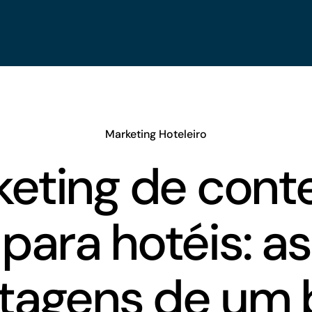
Marketing Hoteleiro
keting de cont
para hotéis: as
tagens de um 