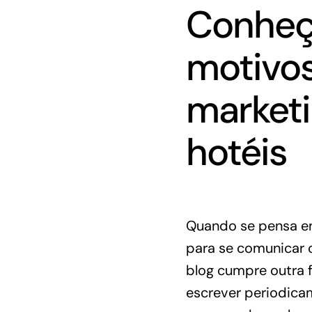
Conheça
motivos
marketi
hotéis
Quando se pensa 
para se comunicar c
blog cumpre outra 
escrever periodicam