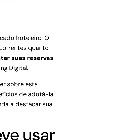
cado hoteleiro. O
ncorrentes quanto
ar suas reservas
g Digital.
er sobre esta
efícios de adotá-la
da a destacar sua
ve usar