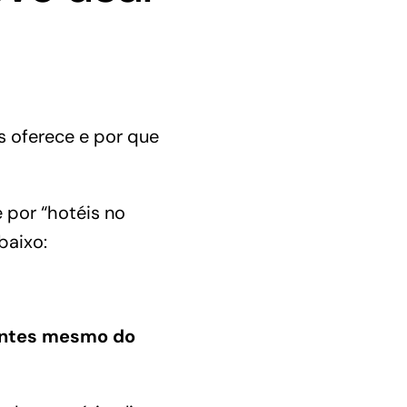
s oferece e por que
 por “hotéis no
baixo:
ntes mesmo do