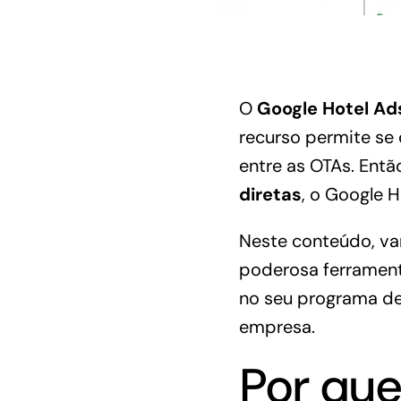
O
Google Hotel Ad
recurso permite se
entre as OTAs. Ent
diretas
, o Google H
Neste conteúdo, va
poderosa ferramenta
no seu programa d
empresa.
Por qu