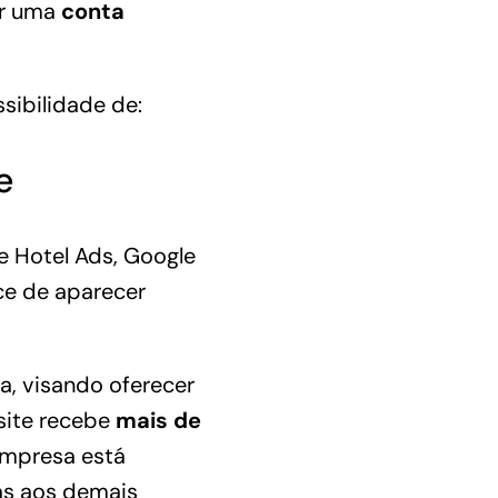
er uma
conta
sibilidade de:
e
e Hotel Ads, Google
ce de aparecer
a, visando oferecer
 site recebe
mais de
empresa está
as aos demais