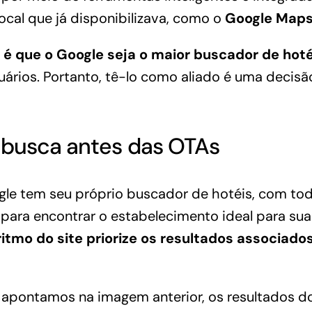
ocal que já disponibilizava, como o
Google Map
 é que o Google seja o maior buscador de hot
uários. Portanto, tê-lo como aliado é uma decisã
 busca antes das OTAs
le tem seu próprio buscador de hotéis, com tod
a para encontrar o estabelecimento ideal para s
ritmo do site priorize os resultados associado
apontamos na imagem anterior, os resultados d