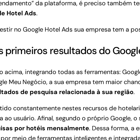
agendamento” da plataforma, é preciso também t
le Hotel Ads
.
estir no Google Hotel Ads sua empresa tem a pos
 primeiros resultados do Googl
 acima, integrando todas as ferramentas: Googl
gle Meu Negócio, a sua empresa tem maior chan
ltados de pesquisa relacionada à sua região
.
tido constantemente nestes recursos de hotelari
a ao usuário. Afinal, segundo o próprio Google, o
uisas por hotéis mensalmente
. Dessa forma, a 
por meio de ferramentas inteligentes e integrad