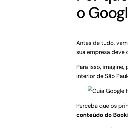
o Googl
Antes de tudo, vam
sua empresa deve d
Para isso, imagine,
interior de São Pau
Perceba que os pri
conteúdo do Book