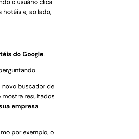
do o usuário clica
hotéis e, ao lado,
téis do Google
.
 perguntando.
do novo buscador de
o mostra resultados
 sua empresa
omo por exemplo, o