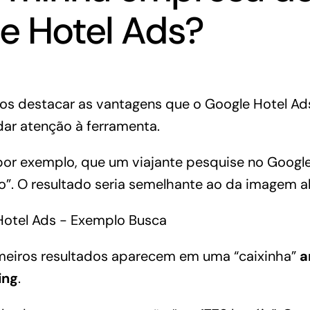
e Hotel Ads?
os destacar as vantagens que o Google Hotel Ad
ar atenção à ferramenta.
 por exemplo, que um viajante pesquise no Google
lo”. O resultado seria semelhante ao da imagem a
meiros resultados aparecem em uma “caixinha”
a
ing
.