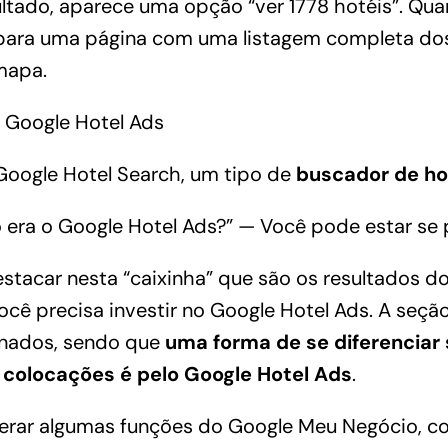
ltado, aparece uma opção “ver 1778 hotéis”. Quan
 para uma página com uma listagem completa dos 
mapa.
Google Hotel Search
, um tipo de
buscador de ho
o era o Google Hotel Ads?” — Você pode estar se
estacar nesta “caixinha” que são os resultados 
ocê precisa investir no Google Hotel Ads. A seçã
inados, sendo que
uma forma de se diferenciar
 colocações é pelo Google Hotel Ads
.
berar algumas funções do
Google Meu Negócio
, c