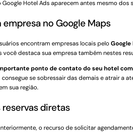
o Google Hotel Ads aparecem antes mesmo dos s
a empresa no Google Maps
suários encontram empresas locais pelo
Google
s você destaca sua empresa também nestes resu
mportante ponto de contato do seu hotel com 
 consegue se sobressair das demais e atrair a a
 em sua região.
reservas diretas
teriormente, o recurso de solicitar agendamento