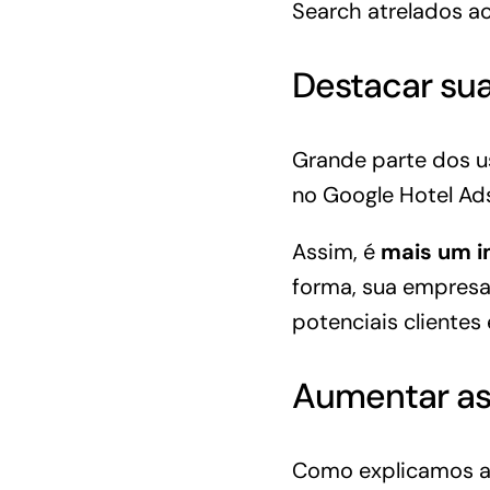
Search atrelados a
Destacar su
Grande parte dos u
no Google Hotel Ad
Assim, é
mais um i
forma, sua empresa
potenciais clientes
Aumentar as 
Como explicamos an