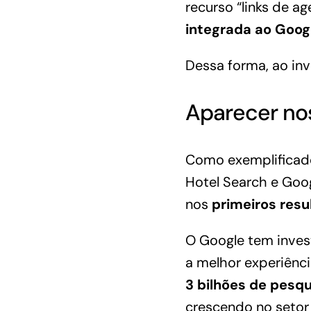
recurso “links de 
integrada ao Goog
Dessa forma, ao inv
Aparecer nos
Como exemplificado
Hotel Search e Goo
nos
primeiros resu
O Google tem inves
a melhor experiênci
3 bilhões de pesq
crescendo no setor 