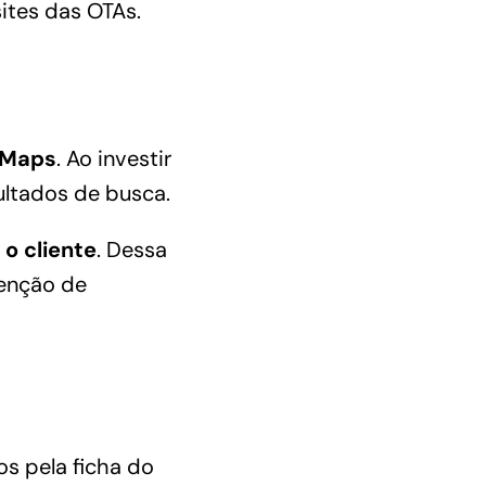
ites das OTAs.
 Maps
. Ao investir
ltados de busca.
o cliente
. Dessa
tenção de
s pela ficha do