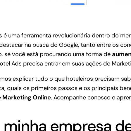
s
é uma ferramenta revolucionária dentro do mer
 destacar na busca do Google, tanto entre os co
ão, se você está procurando uma forma de
aument
otel Ads precisa entrar em suas ações de Marketin
mos explicar tudo o que hoteleiros precisam sab
, quais os primeiros passos e os principais ben
e
Marketing Online
. Acompanhe conosco e apren
e minha empresa de