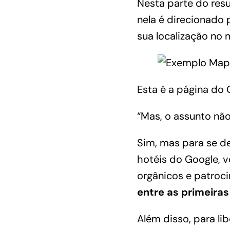
Nesta parte do resu
nela é direcionado
sua localização no 
Esta é a página do
“Mas, o assunto nã
Sim, mas para se d
hotéis do Google, v
orgânicos e patroc
entre as primeiras
Além disso, para li