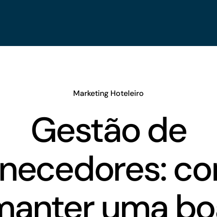
Marketing Hoteleiro
Gestão de
rnecedores: c
manter uma bo