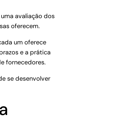
e uma avaliação dos
esas oferecem.
 cada um oferece
razos e a prática
e fornecedores.
 de se
desenvolver
a