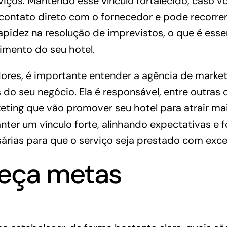
iços. Mantendo esse vínculo fortalecido, caso v
contato direto com o fornecedor e pode recorrer
apidez na resolução de imprevistos, o que é esse
imento do seu hotel.
dores, é importante entender a agência de mark
 do seu negócio. Ela é responsável, entre outras c
eting que vão promover seu hotel para atrair mai
nter um vínculo forte, alinhando expectativas e 
rias para que o serviço seja prestado com exce
leça metas