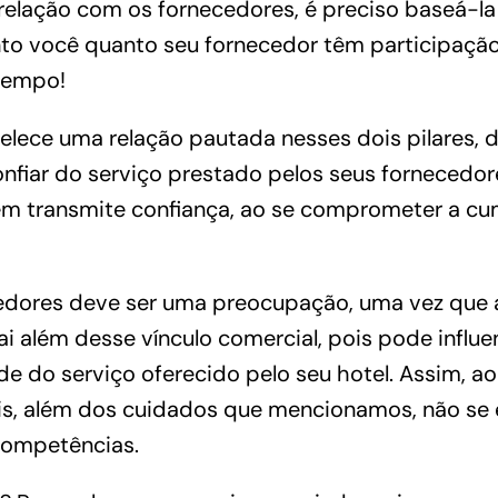
relação com os fornecedores, é preciso baseá-la
nto você quanto seu fornecedor têm participaçã
 tempo!
ece uma relação pautada nesses dois pilares, di
nfiar do serviço prestado pelos seus fornecedo
 transmite confiança, ao se comprometer a cu
edores deve ser uma preocupação, uma vez que a 
ai além desse vínculo comercial, pois pode influe
de do serviço oferecido pelo seu hotel. Assim, a
is, além dos cuidados que mencionamos, não se 
 competências.