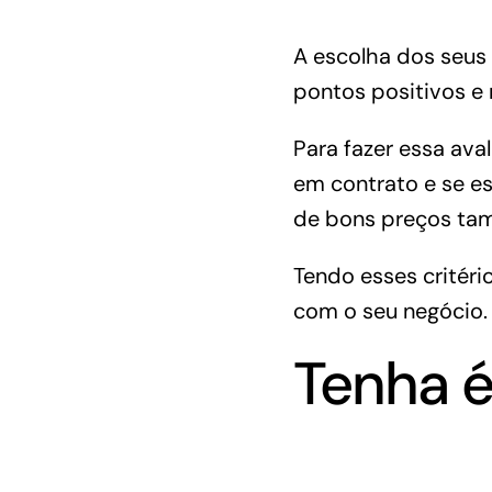
A escolha dos seus
pontos positivos e
Para fazer essa ava
em contrato e se e
de bons preços tam
Tendo esses critér
com o seu negócio
.
Tenha é