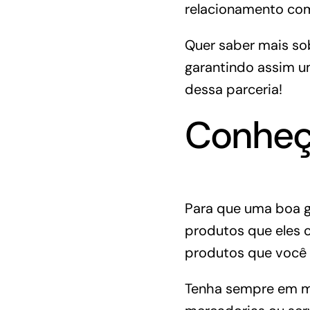
relacionamento com
Quer saber mais so
garantindo assim um
dessa parceria!
Conheç
Para que uma boa g
produtos que eles 
produtos que você 
Tenha sempre em me