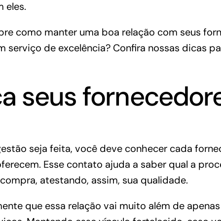
 eles.
bre como manter uma boa relação com seus for
 serviço de excelência? Confira nossas dicas par
a seus fornecedor
estão seja feita, você deve conhecer cada forne
oferecem. Esse contato ajuda a saber qual a pro
compra, atestando, assim, sua qualidade.
nte que essa relação vai muito além de apenas