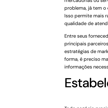
mercadorias ou serv
problema, já tem o 
Isso permite mais r
qualidade de atend
Entre seus fornece
principais parceiros
estratégias de mark
forma, é preciso ma
informações necessá
Estabe