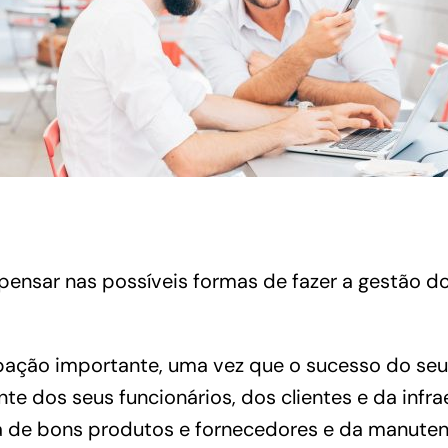
pensar nas possíveis formas de fazer a gestão d
pação importante, uma vez que o sucesso do s
e dos seus funcionários, dos
clientes
e da infra
 de bons produtos e fornecedores e da manut