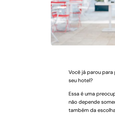
Você já parou para 
seu hotel?
Essa é uma preocu
não depende soment
também da escolha