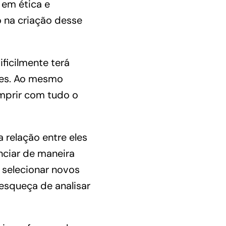
 em ética e
o na criação desse
ficilmente terá
res. Ao mesmo
mprir com tudo o
relação entre eles
nciar de maneira
o selecionar novos
esqueça de analisar