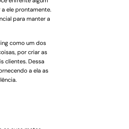
ocê enfrente algum
 a ele prontamente.
ncial para manter a
eting como um dos
oisas, por criar as
s clientes. Dessa
fornecendo a ela as
lência.