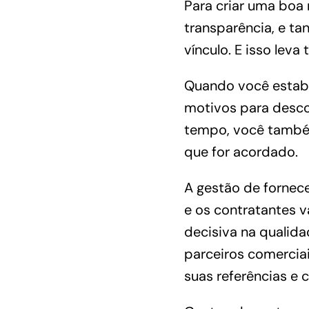
Para criar uma boa 
transparência, e ta
vínculo. E isso leva
Quando você estabel
motivos para desco
tempo, você também
que for acordado.
A gestão de fornec
e os contratantes v
decisiva na qualida
parceiros comercia
suas referências e