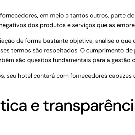
 fornecedores, em meio a tantos outros, parte d
 negativos dos produtos e serviços que as empr
liação de forma bastante objetiva, analise o que
sses termos são respeitados. O cumprimento de p
bém são quesitos fundamentais para a gestão d
ios, seu hotel contará com fornecedores capazes
tica e transparênci