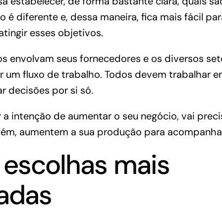
a estabelecer, de forma bastante clara, quais sã
 é diferente e, dessa maneira, fica mais fácil pa
tingir esses objetivos.
os envolvam seus fornecedores e os diversos
set
r um fluxo de trabalho. Todos devem trabalhar e
 decisões por si só.
r a intenção de aumentar o seu negócio, vai prec
bém, aumentem a sua produção para acompanhar
 escolhas mais
iadas