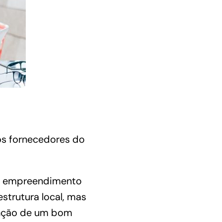
os fornecedores do
eu empreendimento
estrutura local, mas
enção de um bom