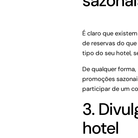
sazonai
É claro que existem
de
reservas
do que 
tipo do seu hotel, 
De qualquer forma, 
promoções sazonais
participar de um c
3. Divu
hotel