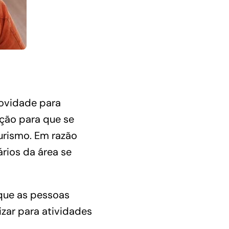
novidade para
ção para que se
urismo. Em razão
ários da área se
que as pessoas
zar para atividades