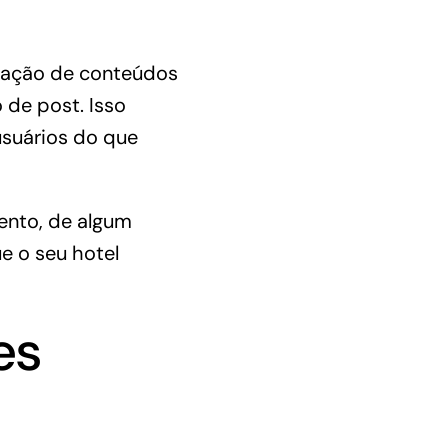
lgação de conteúdos
 de post. Isso
suários do que
ento, de algum
e o seu hotel
es