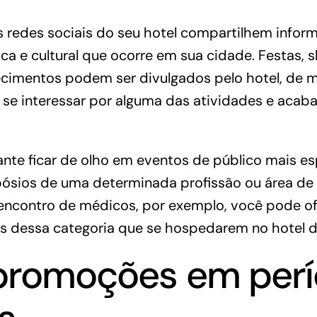
s redes sociais do seu hotel compartilhem infor
ca e cultural que ocorre em sua cidade. Festas, 
ecimentos podem ser divulgados pelo hotel, de 
se interessar por alguma das atividades e acab
nte ficar de olho em eventos de público mais es
ósios de uma determinada profissão ou área de 
encontro de médicos, por exemplo, você pode o
is dessa categoria que se hospedarem no hotel d
 promoções em per