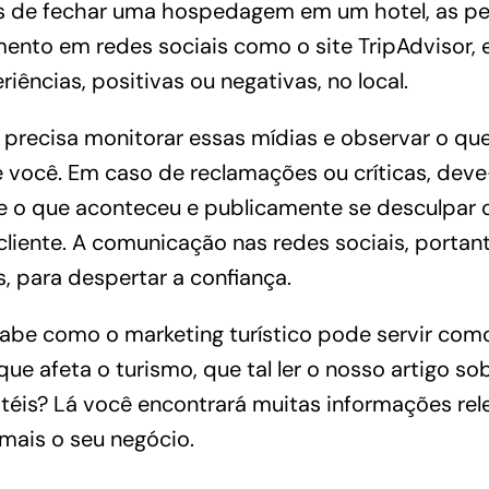
s de fechar uma hospedagem em um hotel, as p
ento em redes sociais como o site TripAdvisor, 
iências, positivas ou negativas, no local.
 precisa monitorar essas mídias e observar o que
 você. Em caso de reclamações ou críticas, dev
 o que aconteceu e publicamente se desculpar o
cliente. A comunicação nas redes sociais, portant
s, para despertar a confiança.
abe como o marketing turístico pode servir como
 que afeta o turismo, que tal ler o nosso artigo so
téis
? Lá você encontrará muitas informações rel
 mais o seu negócio.