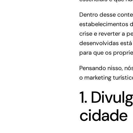
Dentro desse conte
estabelecimentos do
crise e reverter a 
desenvolvidas está 
para que os proprie
Pensando nisso, nós
o marketing turístic
1. Divu
cidade