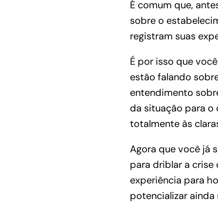
É comum que, ante
sobre o estabelecim
registram suas exper
É por isso que você
estão falando sobre
entendimento sobre
da situação para o 
totalmente às clara
Agora que você já s
para driblar a crise
experiência para ho
potencializar ainda