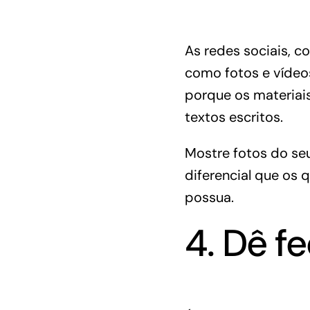
As redes sociais, 
como fotos e vídeo
porque os materiai
textos escritos.
Mostre fotos do se
diferencial que os 
possua.
4. Dê f