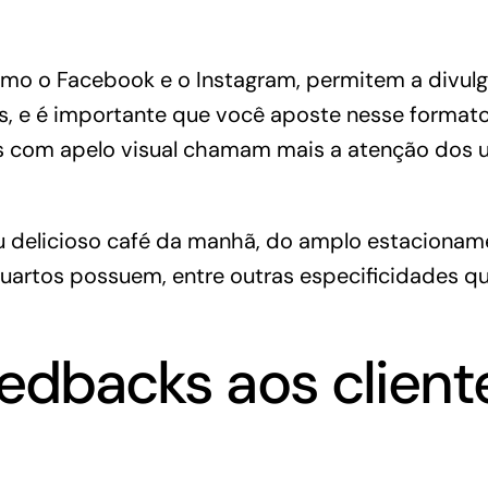
como o Facebook e o Instagram, permitem a divu
s, e é importante que você aposte nesse formato
s com apelo visual chamam mais a atenção dos u
u delicioso café da manhã, do amplo estacionam
quartos possuem, entre outras especificidades qu
eedbacks aos client