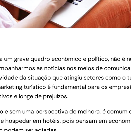
ta um grave quadro econômico e político, não é 
mpanharmos as notícias nos meios de comunica
vidade da situação que atingiu setores como o t
marketing turístico é fundamental para os empres
vos e longe de prejuízos.
o e sem uma perspectiva de melhora, é comum 
 se hospedar em hotéis, pois pensam em economi
ão podem ser adiadas.