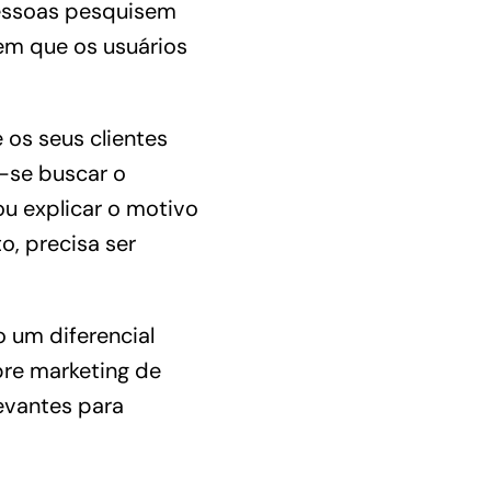
essoas pesquisem
em que os usuários
 os seus clientes
e-se buscar o
u explicar o motivo
o, precisa ser
 um diferencial
bre
marketing de
evantes para