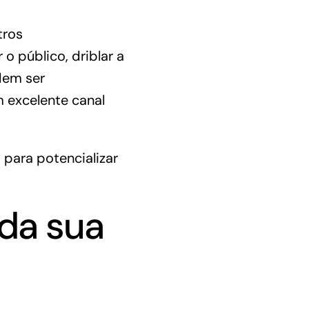
tros
o público, driblar a
dem ser
 excelente canal
 para potencializar
 da sua