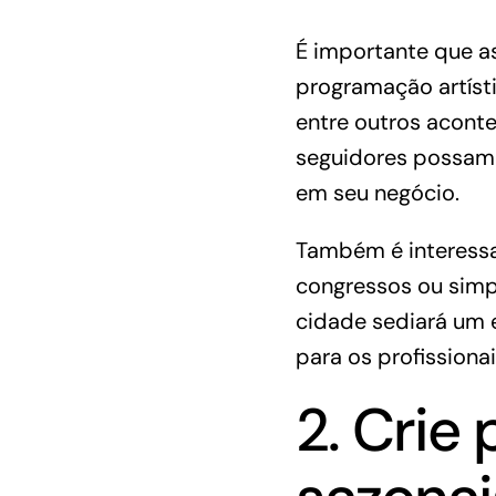
É importante que a
programação artísti
entre outros acont
seguidores possam 
em seu negócio.
Também é interessa
congressos ou simp
cidade sediará um 
para os profissiona
2. Crie