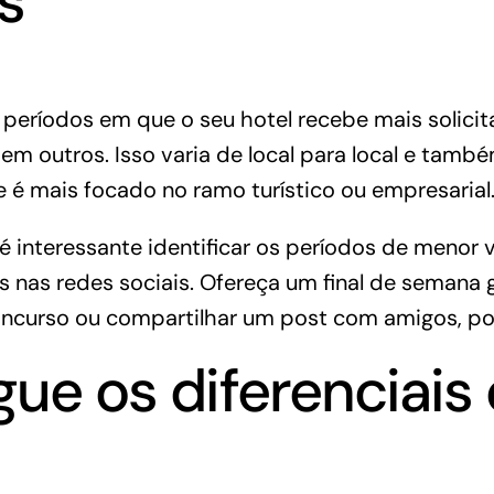
s
 períodos em que o seu hotel recebe mais solici
em outros. Isso varia de local para local e tam
se é mais focado no ramo turístico ou empresarial
é interessante identificar os períodos de menor
 nas redes sociais. Ofereça um final de semana 
oncurso ou compartilhar um post com amigos, po
lgue os diferenciais