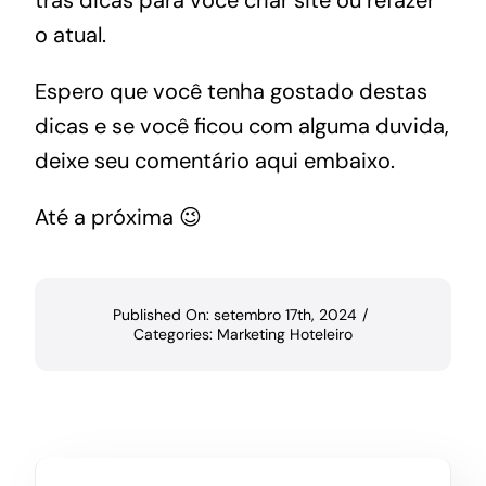
trás
dicas para você criar site ou refazer
o atual
.
Espero que você tenha gostado destas
dicas e se você ficou com alguma duvida,
deixe seu comentário aqui embaixo.
Até a próxima 😉
Published On: setembro 17th, 2024
/
Categories:
Marketing Hoteleiro