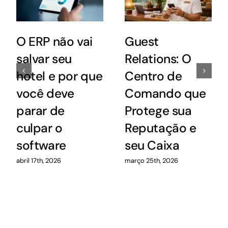
O ERP não vai
Guest
salvar seu
Relations: O
hotel e por que
Centro de
você deve
Comando que
parar de
Protege sua
culpar o
Reputação e
software
seu Caixa
abril 17th, 2026
março 25th, 2026