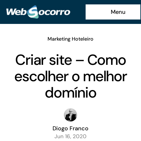
Ir
Menu
para
o
conteúdo
Marketing Hoteleiro
Criar site – Como
escolher o melhor
domínio
Diogo Franco
Jun 16, 2020