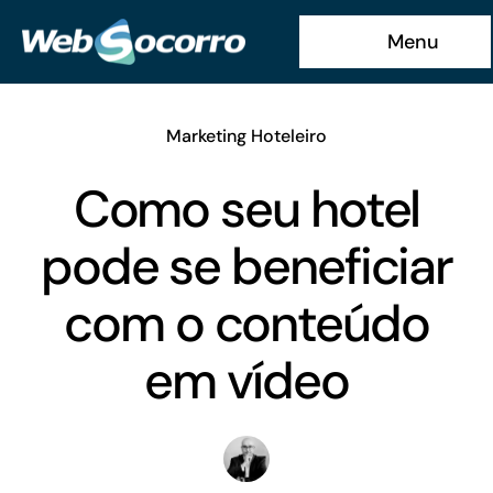
Ir
Menu
para
o
conteúdo
Marketing Hoteleiro
Como seu hotel
pode se beneficiar
com o conteúdo
em vídeo