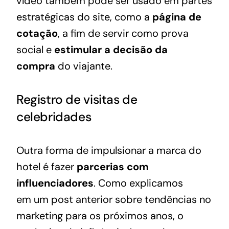
vídeo também pode ser usado em partes
estratégicas do site, como a
página de
cotação
, a fim de servir como prova
social e
estimular a decisão da
compra
do viajante.
Registro de visitas de
celebridades
Outra forma de impulsionar a marca do
hotel é fazer
parcerias com
influenciadores
. Como explicamos
em
um post anterior sobre tendências no
marketing para os próximos anos
, o