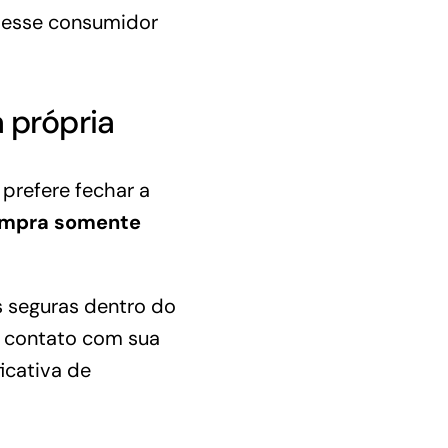
 desse consumidor
 própria
prefere fechar a
compra somente
 seguras dentro do
m contato com sua
icativa de