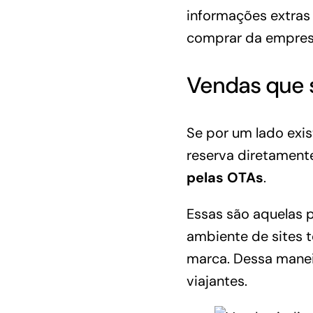
informações extras
comprar da empres
Vendas que s
Se por um lado exis
reserva diretament
pelas OTAs
.
Essas são aquelas 
ambiente de sites 
marca. Dessa maneir
viajantes.