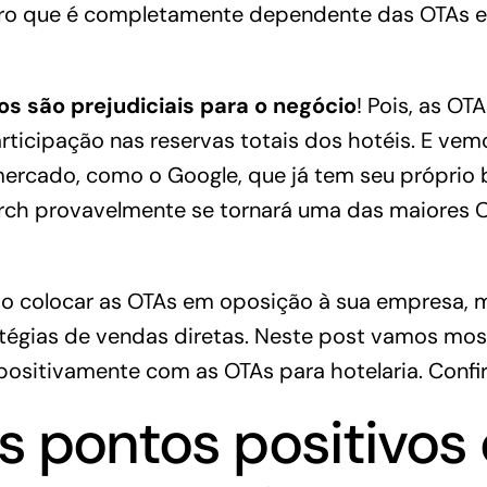
iro que é completamente dependente das OTAs 
s são prejudiciais para o negócio
! Pois, as OT
ticipação nas reservas totais dos hotéis. E vem
ercado, como o Google, que já tem seu próprio 
rch
provavelmente se tornará uma das maiores 
ão colocar as OTAs em oposição à sua empresa, m
atégias de vendas diretas. Neste post vamos mos
ositivamente com as OTAs para hotelaria. Confir
s pontos positivos