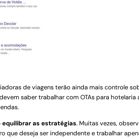
ediadoras de viagens terão ainda mais controle so
 devem saber trabalhar com OTAs para hotelaria 
vendas.
o
equilibrar as estratégias
. Muitas vezes, obser
iro que deseja ser independente e trabalhar ap