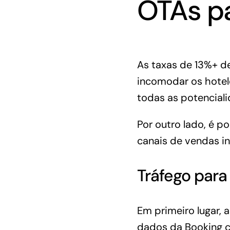
OTAs pa
As taxas de 13%+ d
incomodar os hotele
todas as potencial
Por outro lado, é p
canais de vendas i
Tráfego para 
Em primeiro lugar,
dados da Booking c