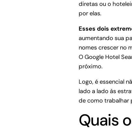
diretas
ou o hotele
por elas.
Esses dois extremo
aumentando sua par
nomes crescer no m
O
Google Hotel Sea
próximo.
Logo, é essencial n
lado a lado às estr
de como trabalhar p
Quais o