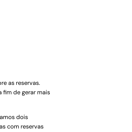
bre as reservas.
a fim de gerar mais
vamos dois
enas com
reservas