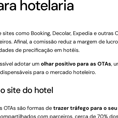
ra hotelaria
e sites como Booking, Decolar, Expedia e outras
iros. Afinal, a comissão reduz a margem de lucr
idades de
precificação em hotéis
.
ossível adotar um
olhar positivo para as OTAs
, 
ndispensáveis para o mercado hoteleiro.
o site do hotel
 as OTAs são formas de
trazer tráfego para o seu
ompartilhados com parceiros, cerca de 70% dos