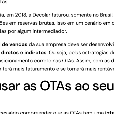
ia, em 2018,
a Decolar faturou
, somente no Brasil,
lhões em reservas brutas. Isso em um cenário em
das por algum intermediador.
l de vendas
da sua empresa deve ser desenvolv
 diretos e indiretos
. Ou seja, pelas estratégias 
sicionamento correto nas OTAs. Assim, com as d
 terá mais faturamento e se tornará mais rentáve
ar as OTAs ao seu
ecessário compreender que as OTAs tem uma
int