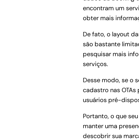
encontram um servi
obter mais informa
De fato, o layout 
são bastante limita
pesquisar mais inf
serviços.
Desse modo, se o s
cadastro nas OTAs
usuários pré-dispos
Portanto, o que seu
manter uma presença
descobrir sua marca