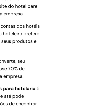
te do hotel pare
 a empresa.
 contas dos hotéis
 hoteleiro
prefere
r seus produtos e
onverte
, seu
ase 70% de
ua empresa.
 para hotelaria
é
te até pode
ições de encontrar