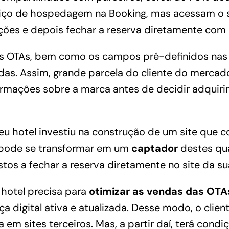
ço de hospedagem na Booking, mas acessam o si
ções e depois fechar a reserva diretamente com
das OTAs, bem como os campos pré-definidos nas
das. Assim, grande parcela do
cliente do mercado
ormações sobre a marca antes de decidir adquiri
eu hotel investiu na construção de um
site que c
 pode se transformar em um
captador
destes qu
tos a fechar a reserva diretamente no site da s
 hotel precisa para
otimizar as vendas das OTAs
 digital ativa e atualizada. Desse modo, o clien
 em sites terceiros. Mas, a partir daí, terá cond