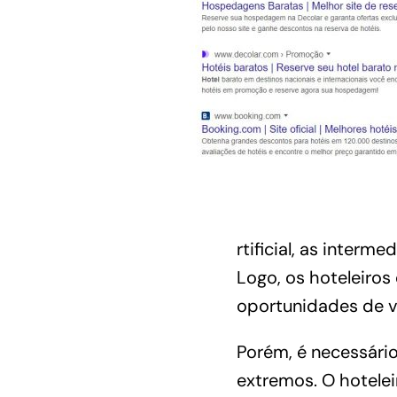
rtificial, as interm
Logo, os hoteleiros
oportunidades de 
Porém, é necessári
extremos. O hotele