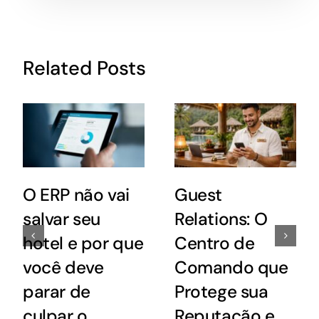
Related Posts
O ERP não vai
Guest
salvar seu
Relations: O
hotel e por que
Centro de
você deve
Comando que
parar de
Protege sua
culpar o
Reputação e