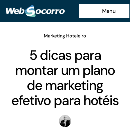
Ir
Menu
para
o
conteúdo
Marketing Hoteleiro
5 dicas para
montar um plano
de marketing
efetivo para hotéis