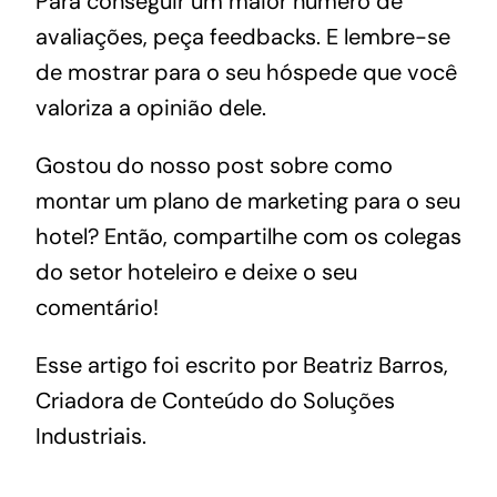
Para conseguir um maior número de
avaliações, peça feedbacks. E lembre-se
de mostrar para o seu hóspede que você
valoriza a opinião dele.
Gostou do nosso post sobre como
montar um plano de marketing para o seu
hotel? Então, compartilhe com os colegas
do setor hoteleiro e deixe o seu
comentário!
Esse‌ ‌artigo‌ ‌foi‌ ‌escrito‌ ‌por‌ ‌Beatriz‌ ‌Barros,‌
‌Criadora‌ ‌de‌ ‌Conteúdo‌ ‌do‌ ‌‌
Soluções‌
‌Industriais‌
.‌