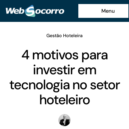
Ir
Menu
para
o
conteúdo
Gestão Hoteleira
4 motivos para
investir em
tecnologia no setor
hoteleiro