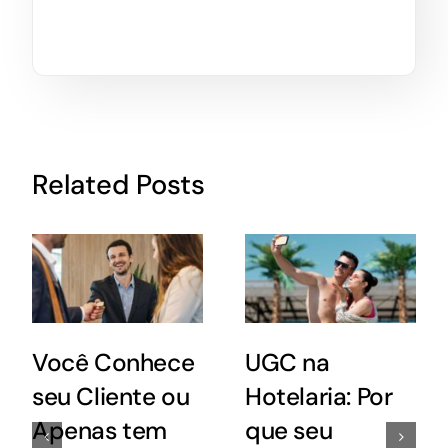
Related Posts
Você Conhece
UGC na
seu Cliente ou
Hotelaria: Por
Apenas tem
que seu