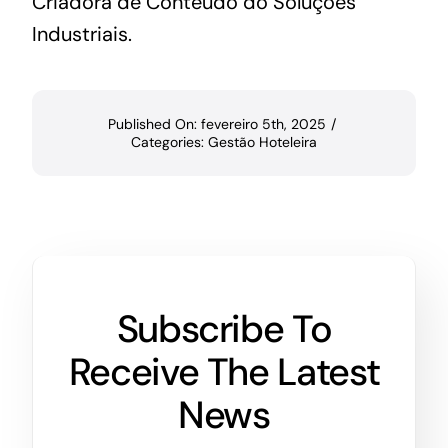
‌Criadora‌ ‌de‌ ‌Conteúdo‌ ‌do‌ ‌‌
Soluções‌
‌Industriais‌
.‌
Published On: fevereiro 5th, 2025
/
Categories:
Gestão Hoteleira
Subscribe To
Receive The Latest
News